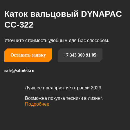
Ко
Каток вальцовый DYNAPAC
CC-322
Уточните стоимость удобным для Вас способом.
Оставить заявку
+7 343 300 91 05
sale@sdm66.ru
Лучшее предприятие отрасли 2023
Возможна покупка техники в лизинг.
Подробнее