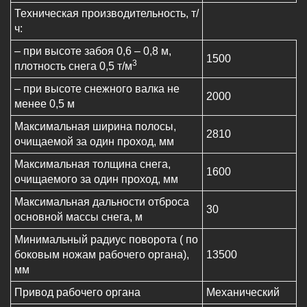
Техническая производительность, т/
ч:
– при высоте забоя 0,6 – 0,8 м,
1500
3
плотность снега 0,5 т/м
– при высоте снежного валка не
2000
менее 0,5 м
Максимальная ширина полосы,
2810
очищаемой за один проход, мм
Максимальная толщина снега,
1600
очищаемого за один проход, мм
Максимальная дальности отброса
30
основной массы снега, м
Минимальный радиус поворота ( по
боковым ножам рабочего органа),
13500
мм
Привод рабочего органа
Механический