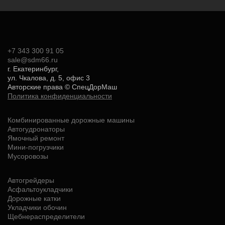
+7 343 300 91 05
sale@sdm66.ru
г. Екатеринбург,
ул. Чкалова, д. 5, офис 3
Авторские права ©
СпецДорМаш
Политика конфиденциальности
Комбинированные дорожные машины
Автогудронаторы
Ямочный ремонт
Мини-погрузчики
Мусоровозы
Автогрейдеры
Асфальтоукладчики
Дорожные катки
Укладчики обочин
Щебнераспределители