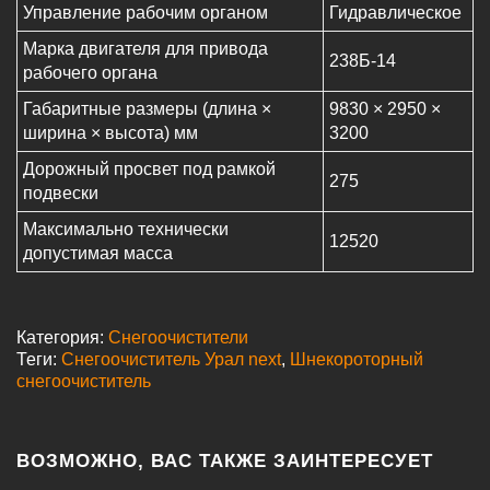
Управление рабочим органом
Гидравлическое
Марка двигателя для привода
238Б-14
рабочего органа
Габаритные размеры (длина ×
9830 × 2950 ×
ширина × высота) мм
3200
Дорожный просвет под рамкой
275
подвески
Максимально технически
12520
допустимая масса
Категория:
Снегоочистители
Теги:
Снегоочиститель Урал next
,
Шнекороторный
снегоочиститель
ВОЗМОЖНО, ВАС ТАКЖЕ ЗАИНТЕРЕСУЕТ