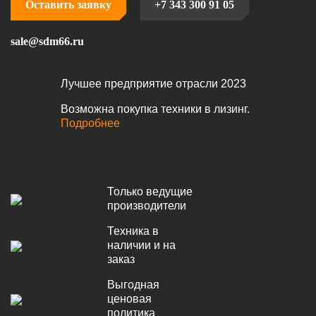
Оставить заявку
+7 343 300 91 05
Ко
sale@sdm66.ru
Лучшее предприятие отрасли 2023
Возможна покупка техники в лизинг.
Подробнее
Только ведущие
производители
Техника в
наличии и на
заказ
Выгодная
ценовая
политика