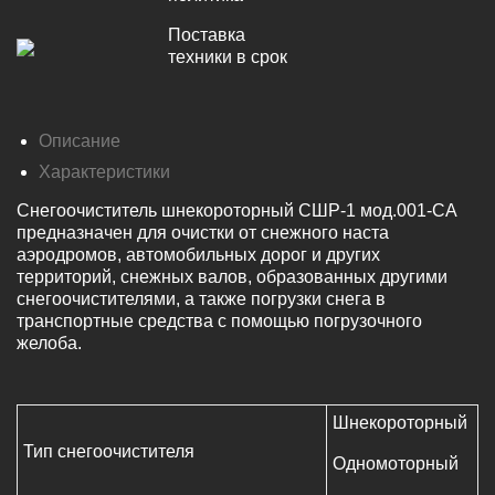
Поставка
техники в срок
Описание
Характеристики
Снегоочиститель шнекороторный СШР-1 мод.001-СА
предназначен для очистки от снежного наста
аэродромов, автомобильных дорог и других
территорий, снежных валов, образованных другими
снегоочистителями, а также погрузки снега в
транспортные средства с помощью погрузочного
желоба.
Шнекороторный
Тип снегоочистителя
Одномоторный