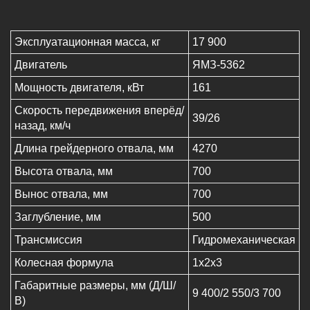
Эксплуатационная масса, кг
17 900
Двигатель
ЯМЗ-5362
Мощность двигателя, кВт
161
Скорость передвижения вперёд/
39/26
назад, км/ч
Длина грейдерного отвала, мм
4270
Высота отвала, мм
700
Вынос отвала, мм
700
Заглубление, мм
500
Трансмиссия
Гидромеханическая
Колесная формула
1х2х3
Габаритные размеры, мм (Д/Ш/
9 400/2 550/3 700
В)