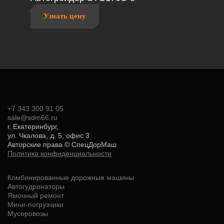
Узнать цену
+7 343 300 91 05
sale@sdm66.ru
г. Екатеринбург,
ул. Чкалова, д. 5, офис 3
Авторские права ©
СпецДорМаш
Политика конфиденциальности
Комбинированные дорожные машины
Автогудронаторы
Ямочный ремонт
Мини-погрузчики
Мусоровозы